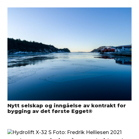
Nytt selskap og inngåelse av kontrakt for
bygging av det første Egget®