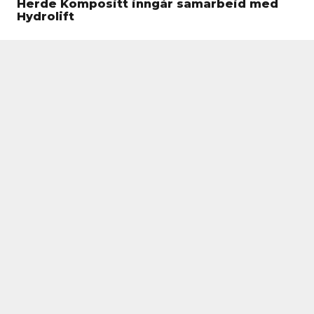
Herde Kompositt inngår samarbeid med
Hydrolift