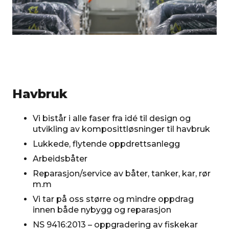
Havbruk
Vi bistår i alle faser fra idé til design og
utvikling av komposittløsninger til havbruk
Lukkede, flytende oppdrettsanlegg
Arbeidsbåter
Reparasjon/service av båter, tanker, kar, rør
m.m
Vi tar på oss større og mindre oppdrag
innen både nybygg og reparasjon
NS 9416:2013 – oppgradering av fiskekar