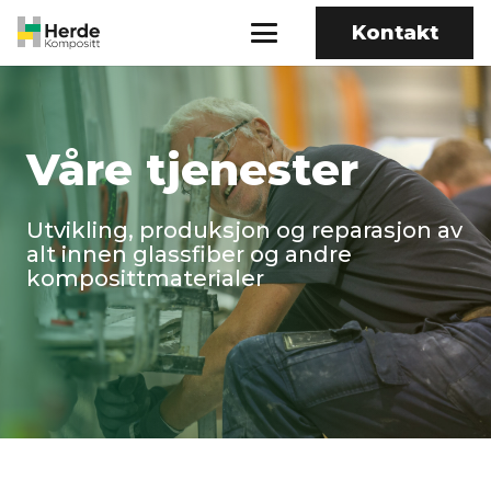
Kontakt
Våre tjenester
Utvikling, produksjon og reparasjon av
alt innen glassfiber og andre
komposittmaterialer