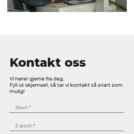
Kontakt oss
Vi hører gjerne fra deg.
Fyll ut skjemaet, så tar vi kontakt så snart som
mulig!
Navn
*
E-
post
*