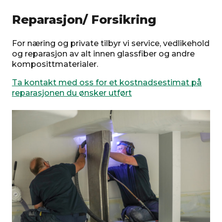
Reparasjon/ Forsikring
For næring og private tilbyr vi service, vedlikehold
og reparasjon av alt innen glassfiber og andre
komposittmaterialer.
Ta kontakt med oss for et kostnadsestimat på
reparasjonen du ønsker utført