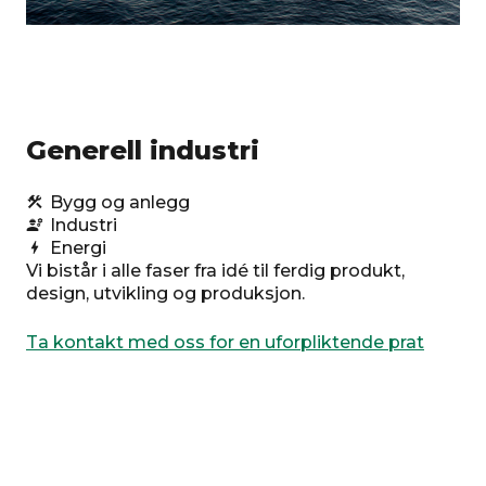
Generell industri
Bygg og anlegg
construction
Industri
engineering
Energi
bolt
Vi bistår i alle faser fra idé til ferdig produkt,
design, utvikling og produksjon.
Ta kontakt med oss for en uforpliktende prat